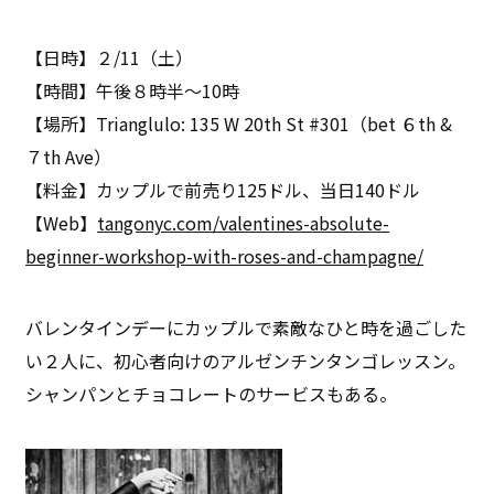
【日時】２/11（土）
【時間】午後８時半〜10時
【場所】Trianglulo: 135 W 20th St #301（bet ６th &
７th Ave）
【料金】カップルで前売り125ドル、当日140ドル
【Web】
tangonyc.com/valentines-absolute-
beginner-workshop-with-roses-and-champagne/
バレンタインデーにカップルで素敵なひと時を過ごした
い２人に、初心者向けのアルゼンチンタンゴレッスン。
シャンパンとチョコレートのサービスもある。