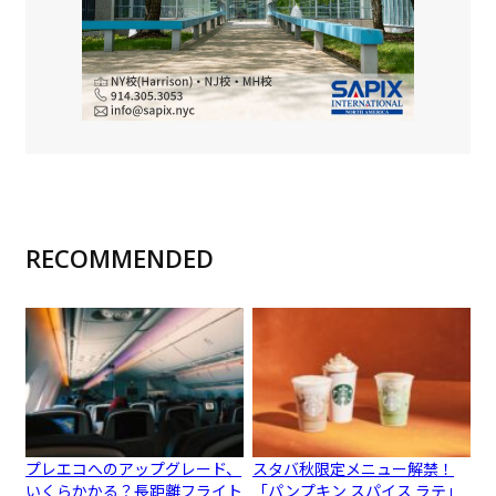
RECOMMENDED
プレエコへのアップグレード、
スタバ秋限定メニュー解禁！
いくらかかる？長距離フライト
「パンプキン スパイス ラテ」