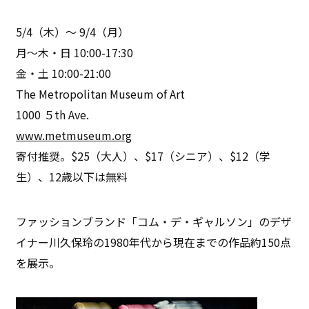
5/4（木）〜 9/4（月）
月〜木・日 10:00-17:30
金・土 10:00-21:00
The Metropolitan Museum of Art
1000 ５th Ave.
www.metmuseum.org
寄付推奨。$25（大人）、$17（シニア）、$12（学
生）、12歳以下は無料
ファッションブランド「コム・デ・ギャルソン」のデザ
イナー川久保玲の1980年代から現在までの作品約150点
を展示。