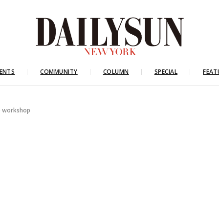
ENTS
COMMUNITY
COLUMN
SPECIAL
FEAT
ep workshop