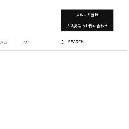
メルマガ登録
広告掲載のお問い合わせ
検
URES
PDF
索