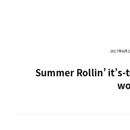
2017年6月
Summer Rollin’ it’s-
wo