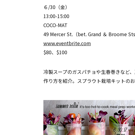
６/30（金）
13:00-15:00
COCO-MAT
49 Mercer St.（bet. Grand ＆ Broome St
www.eventbrite.com
$80、$100
冷製スープのガスパチョや生春巻きなど、
作り方を紹介。スプラウト栽培キットのお