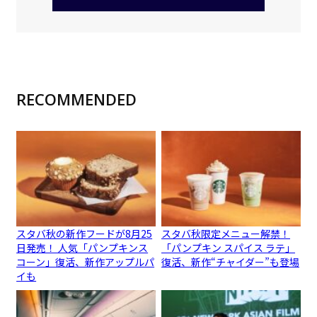
RECOMMENDED
スタバ秋の新作フードが8月25
スタバ秋限定メニュー解禁！
日発売！ 人気「パンプキンス
「パンプキン スパイス ラテ」
コーン」復活、新作アップルパ
復活、新作“チャイダー”も登場
イも