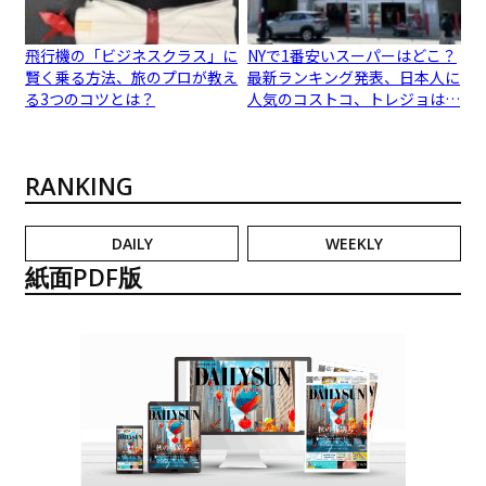
飛行機の「ビジネスクラス」に
NYで1番安いスーパーはどこ？
賢く乗る方法、旅のプロが教え
最新ランキング発表、日本人に
る3つのコツとは？
人気のコストコ、トレジョは…
RANKING
DAILY
WEEKLY
紙面PDF版