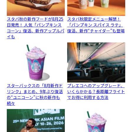
スタバ秋の新作フードが8月25
スタバ秋限定メニュー解禁！
日発売！ 人気「パンプキンス
「パンプキン スパイス ラテ」
コーン」復活、新作アップルパ
復活、新作“チャイダー”も登場
イも
スターバックスの「8月新作ド
プレエコへのアップグレード、
リンク」まとめ、9年ぶり復活
いくらかかる？長距離フライト
の“ユニコーン”に秋の新作も
でお得に利用する方法
続々