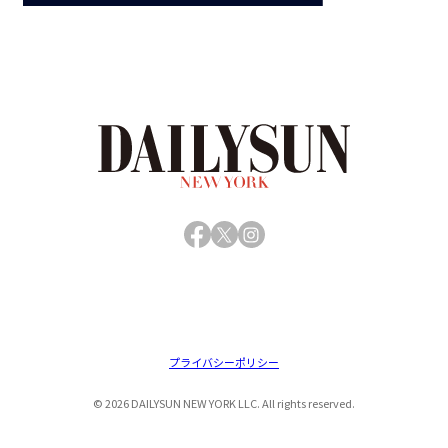
Facebook
X
Instagram
プライバシーポリシー
© 2026 DAILYSUN NEW YORK LLC. All rights reserved.