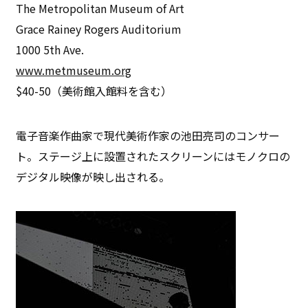
The Metropolitan Museum of Art
Grace Rainey Rogers Auditorium
1000 5th Ave.
www.metmuseum.org
$40-50（美術館入館料を含む）
電子音楽作曲家で現代美術作家の池田亮司のコンサー
ト。ステージ上に設置されたスクリーンにはモノクロの
デジタル映像が映し出される。