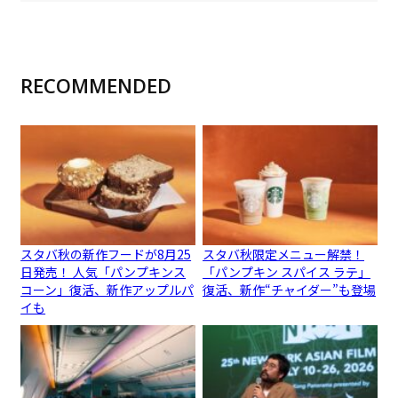
RECOMMENDED
スタバ秋の新作フードが8月25
スタバ秋限定メニュー解禁！
日発売！ 人気「パンプキンス
「パンプキン スパイス ラテ」
コーン」復活、新作アップルパ
復活、新作“チャイダー”も登場
イも