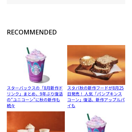
RECOMMENDED
スターバックスの「8月新作ド
スタバ秋の新作フードが8月25
リンク」まとめ、9年ぶり復活
日発売！ 人気「パンプキンス
の“ユニコーン”に秋の新作も
コーン」復活、新作アップルパ
続々
イも