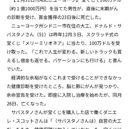
（約１億1000万円）を当てた男性が、直後に末期がん
の診断を受け、賞金獲得の23日後に死亡した。
ニューヨーク州シドニー市在住の大工、ドナルド・サ
バスタノさん（51）は昨年12月３日、スクラッチ式の
宝くじ「メリーミリオネア」に当たり、100万ドルを受
け取った。「これで人生が変わる。新しいトラックも買
えるし借金も返せる。バケーションにも行ける」と喜ん
でいた。
経済的な余裕がなくこれまで受けることができなかっ
た健康診断を受けたところ、脳と肺にがんが見つかり、
余命宣告を受けた。即座に入院し治療を始めたが、同月
26日、亡くなった。
サバスタノさんが宝くじを購入した店で働くダニエ
レ・スコットさんは「（サバスタノさんは）自営の大工