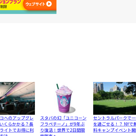
コへのアップグレ
スタバの幻「ユニコーン
セントラルパークで一
いくらかかる？長
フラペチーノ」が9年ぶ
を過ごせる！？ NYで
ライトでお得に利
り復活！世界で2日間限
料キャンプイベント開