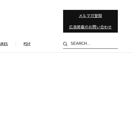
メルマガ登録
広告掲載のお問い合わせ
検
URES
PDF
索