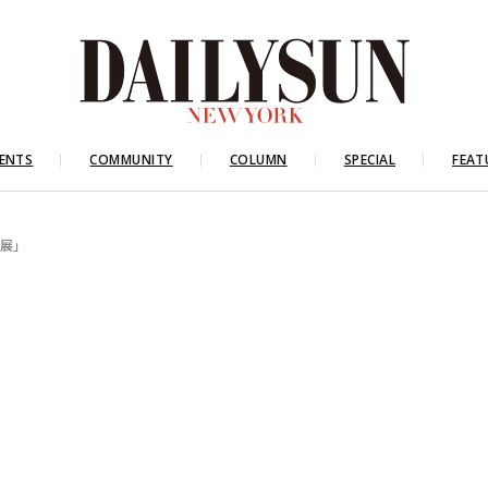
ENTS
COMMUNITY
COLUMN
SPECIAL
FEAT
発展」