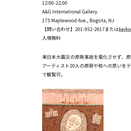
12:00-22:00
A&G International Gallery
175 Maplewood Ave., Bogota, NJ
【問い合わせ】201-952-2617または
keiko
入場無料
東日本大震災の原発事故を風化させず、原
アーティスト20人の原発や核への思いを
で観覧可。