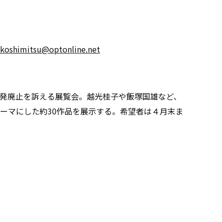
koshimitsu@optonline.net
発廃止を訴える展覧会。越光桂子や飯塚国雄など、
テーマにした約30作品を展示する。希望者は４月末ま