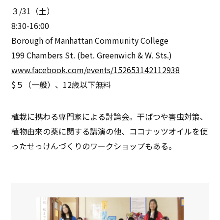
３/31（土）
8:30-16:00
Borough of Manhattan Community College
199 Chambers St. (bet. Greenwich & W. Sts.)
www.facebook.com/events/152653142112938
$５（一般）、12歳以下無料
植栽に携わる専門家による討論会。干ばつや害虫対策、
植物由来の薬に関する講演の他、ココナッツオイルを使
ったせっけんづくりのワークショップもある。