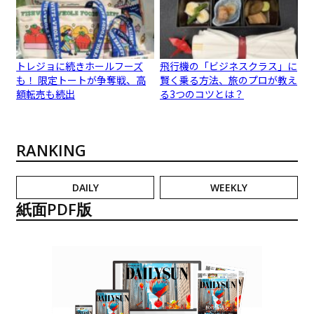
トレジョに続きホールフーズ
飛行機の「ビジネスクラス」に
も！ 限定トートが争奪戦、高
賢く乗る方法、旅のプロが教え
額転売も続出
る3つのコツとは？
RANKING
DAILY
WEEKLY
紙面PDF版