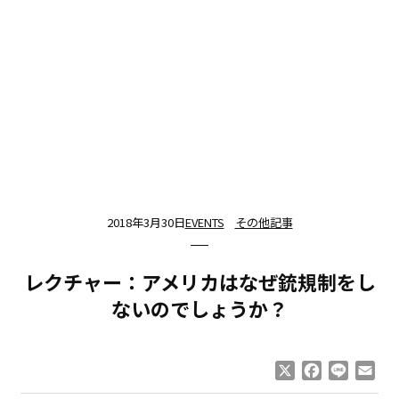
2018年3月30日
EVENTS
その他記事
レクチャー：アメリカはなぜ銃規制をし
ないのでしょうか？
X
Facebook
Line
Ema