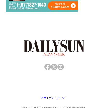
Facebook
X
Instagram
プライバシーポリシー
© 2026 DAILYSUN NEW YORK LLC. All rights reserved.