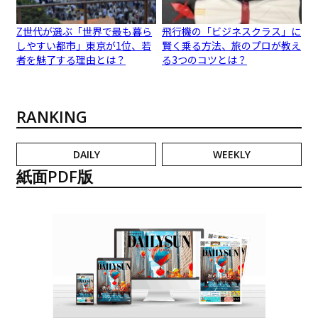
Z世代が選ぶ「世界で最も暮ら
飛行機の「ビジネスクラス」に
しやすい都市」東京が1位、若
賢く乗る方法、旅のプロが教え
者を魅了する理由とは？
る3つのコツとは？
RANKING
DAILY
WEEKLY
紙面PDF版