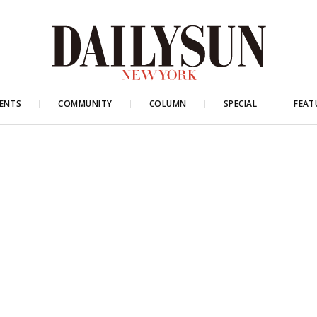
ENTS
COMMUNITY
COLUMN
SPECIAL
FEAT