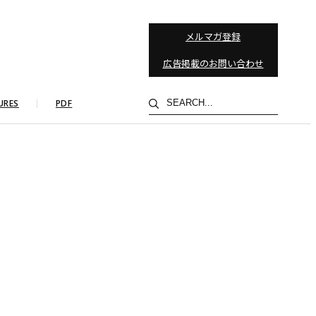
メルマガ登録
広告掲載のお問い合わせ
検
URES
PDF
索