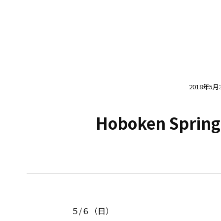
2018年5月
Hoboken Spring 
５/６（日）