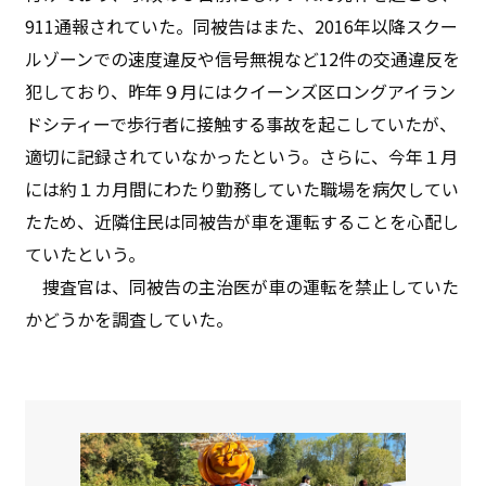
911通報されていた。同被告はまた、2016年以降スクー
ルゾーンでの速度違反や信号無視など12件の交通違反を
犯しており、昨年９月にはクイーンズ区ロングアイラン
ドシティーで歩行者に接触する事故を起こしていたが、
適切に記録されていなかったという。さらに、今年１月
には約１カ月間にわたり勤務していた職場を病欠してい
たため、近隣住民は同被告が車を運転することを心配し
ていたという。
捜査官は、同被告の主治医が車の運転を禁止していた
かどうかを調査していた。