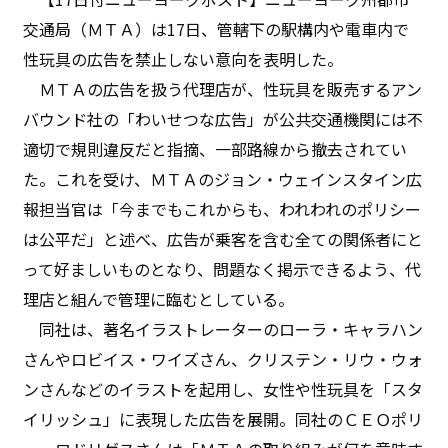
交通局（ＭＴＡ）は17日、管轄下の駅構内や電車内で
性玩具の広告を禁止しない意向を表明した。
ＭＴＡの広告を扱う代理店が、性玩具を販売するアン
バウンド社の「わいせつな広告」が公共交通機関には不
適切で規則違反だと指摘、一部路線から撤去されてい
た。これを受け、ＭＴＡのジョン・ウェインスタイン広
報担当官は「今までもこれからも、われわれのポリシー
は公平だ」と述べ、広告が乗客を含む全ての関係者にと
って好ましいものとなり、問題なく掲示できるよう、代
理店と組んで管理に臨むとしている。
同社は、著名イラストレーターのローラ・キャラハン
さんやロビイス・ワイズさん、クリステン・リウ・ウォ
ンさんなどのイラストを起用し、女性や性玩具を「スタ
イリッシュ」に表現した広告を展開。同社のＣＥＯポリ