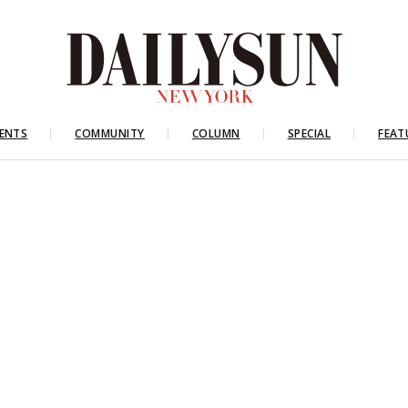
ENTS
COMMUNITY
COLUMN
SPECIAL
FEAT