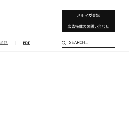
メルマガ登録
広告掲載のお問い合わせ
検
URES
PDF
索