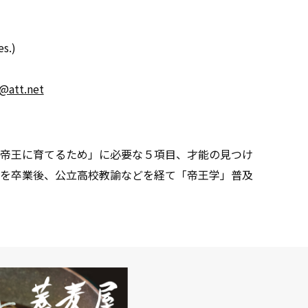
es.)
@att.net
帝王に育てるため」に必要な５項目、才能の見つけ
を卒業後、公立高校教諭などを経て「帝王学」普及