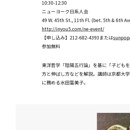
10:30-12:30
ニューヨーク日系人会
49 W. 45th St., 11th Fl. (bet. 5th & 6th Av
http://inyou5.com/ne-event/
【申し込み】212-682-4393または
sunpop
参加無料
東洋哲学「陰陽五行論」を基に「子どもを
方と伸ばし方などを解説。講師は京都大学
に務める水田富美子。