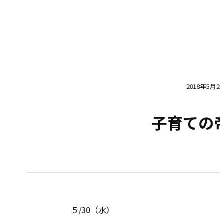
2018年5月
子育ての
５/30（水）