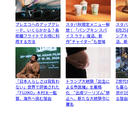
プレエコへのアップグレ
スタバ秋限定メニュー解
スタバ
ード、いくらかかる？長
禁！「パンプキン スパ
8月2
距離フライトでお得に利
イス ラテ」復活、新
ンプキ
用する方法
作“チャイダー”も登場
活、新
「日本人らしさは背負わ
トランプ大統領「出生に
Z世代
ない」世界で評価された
よる市民権」を厳格
も暮ら
「FUJIKO」木村太一監
化 “出産ツーリズム”禁
京が1
督、海外へ挑む理由
止へ、新たな大統領令に
る理由
署名