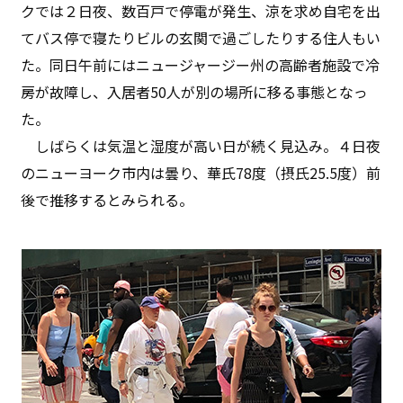
クでは２日夜、数百戸で停電が発生、涼を求め自宅を出
てバス停で寝たりビルの玄関で過ごしたりする住人もい
た。同日午前にはニュージャージー州の高齢者施設で冷
房が故障し、入居者50人が別の場所に移る事態となっ
た。
しばらくは気温と湿度が高い日が続く見込み。４日夜
のニューヨーク市内は曇り、華氏78度（摂氏25.5度）前
後で推移するとみられる。