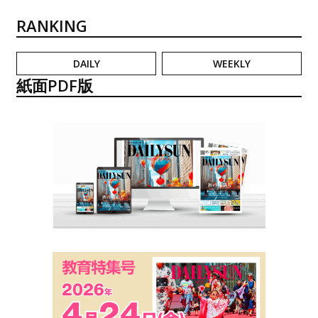
RANKING
DAILY
WEEKLY
紙面PDF版