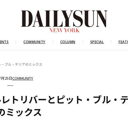
ENTS
COMMUNITY
COLUMN
SPECIAL
FEAT
ト・ブル・テリアのミックス
7月25日
COMMUNITY
ルレトリバーとピット・ブル・
のミックス