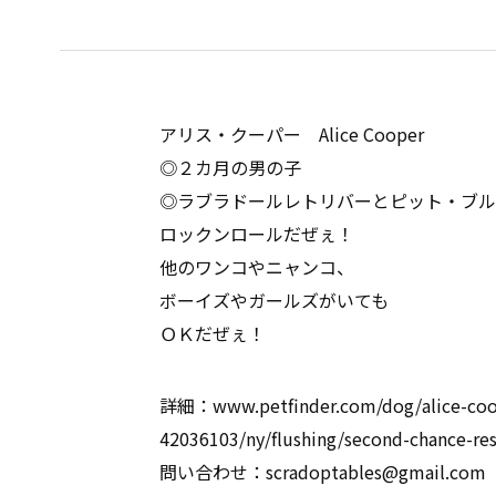
アリス・クーパー Alice Cooper
◎２カ月の男の子
◎ラブラドールレトリバーとピット・ブル
ロックンロールだぜぇ！
他のワンコやニャンコ、
ボーイズやガールズがいても
ＯＫだぜぇ！
詳細：www.petfinder.com/dog/alice-cooper
42036103/ny/flushing/second-chance-re
問い合わせ：scradoptables@gmail.com