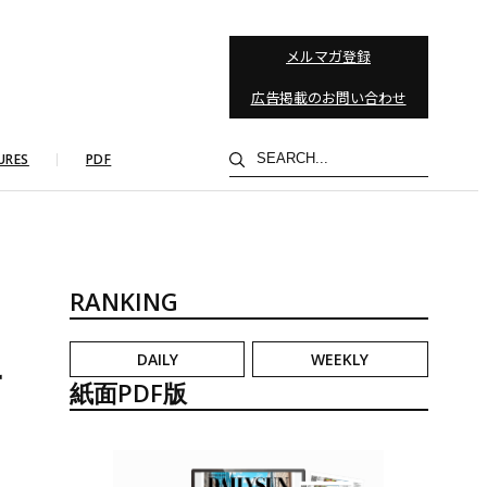
メルマガ登録
広告掲載のお問い合わせ
検
URES
PDF
索
RANKING
DAILY
WEEKLY
テ
紙面PDF版