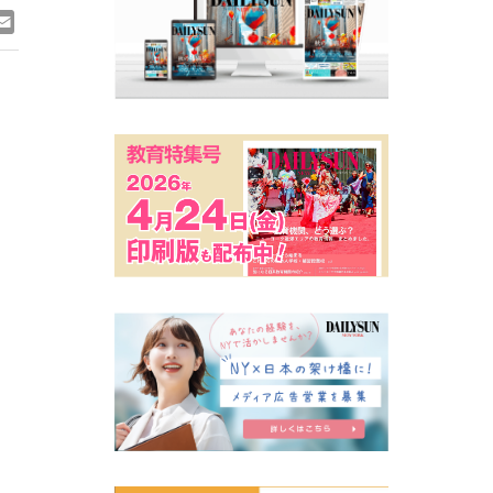
ook
ne
Email