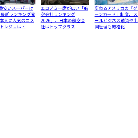
1番安いスーパーは
エコノミー席が広い「航
変わるアメリカの「グ
 最新ランキング発
空会社ランキング
ーンカード」制度、ス
本人に人気のコス
2026」、日本の航空会
ールビジネス融資や出
トレジョは…
社はトップクラス
国管理も厳格化