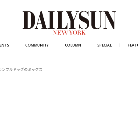
ENTS
COMMUNITY
COLUMN
SPECIAL
FEAT
カンブルドッグのミックス