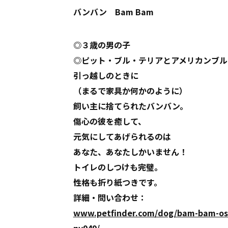
バンバン Bam Bam
◎３歳の男の子
◎ピット・ブル・テリアとアメリカンブル
引っ越しのときに
（まるで家具か何かのように）
飼い主に捨てられたバンバン。
傷心の彼を癒して、
元気にしてあげられるのは
あなた、あなたしかいません！
トイレのしつけも完璧。
性格も折り紙つきです。
詳細・問い合わせ：
www.petfinder.com/dog/bam-bam-os-4
ny949/