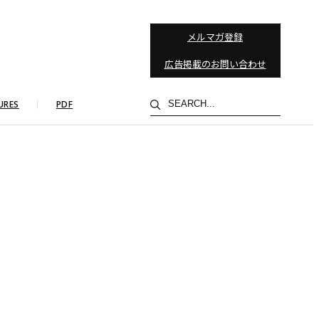
メルマガ登録
広告掲載のお問い合わせ
検
URES
PDF
索