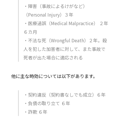
・障害（事故によるけがなど）
（Personal Injury）３年
・医療過誤（Medical Malpractice） ２年
６カ月
・不法な死（Wrongful Death）２年。殺
人を犯した加害者に対して、また事故で
死者が出た場合に適応される
他に主な時効については以下があります。
・契約違反（契約書なしでも成立）６年
・負債の取り立て ６年
・詐欺 ６年