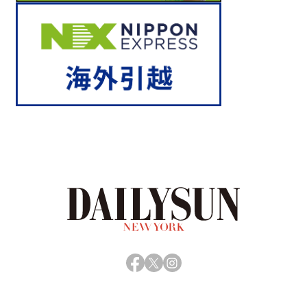
Facebook
X
Instagram