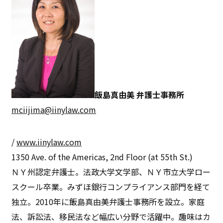
飯島真由美 弁護士事務所
mciijima@iinylaw.com
/
www.iinylaw.com
1350 Ave. of the Americas, 2nd Floor (at 55th St.)
ＮＹ州認定弁護士。法政大学文学部、ＮＹ市立大学ロー
スクール卒業。みずほ銀行コンプライアンス部門を経て
独立。2010年に飯島真由美弁護士事務所を設立。家庭
法、訴訟法、移民法など幅広い分野で活躍中。趣味はカ