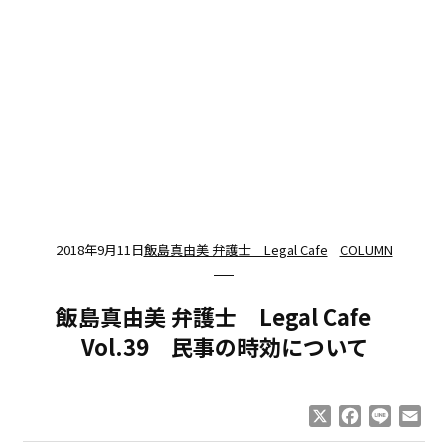
2018年9月11日
飯島真由美 弁護士 Legal Cafe
COLUMN
飯島真由美 弁護士 Legal Cafe
Vol.39 民事の時効について
X
Facebook
Line
Ema