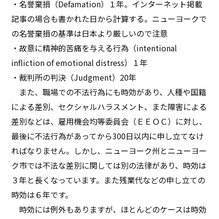
・名誉棄損（Defamation）１年。インターネット掲載
記事の場合も書かれた日から計算する。ニューヨークで
の名誉棄損の基準は日本より厳しいので注意
・故意に精神的苦痛を与える行為（intentional
infliction of emotional distress）１年
・裁判所の判決（Judgment）20年
また、職場での不法行為にも時効があり、人種や国籍
による差別、セクシャルハラスメント、また障害による
差別などは、雇用機会均等委員会（ＥＥＯＣ）に対し、
最後に不法行為があってから300日以内に申し立てなけ
ればなりません。しかし、ニューヨーク州とニューヨー
ク市では不法な差別に関しては別の法律があり、時効は
３年と長くなっています。また残業代などの申し立ての
時効は６年です。
時効には例外もありますが、ほとんどのケースは時効