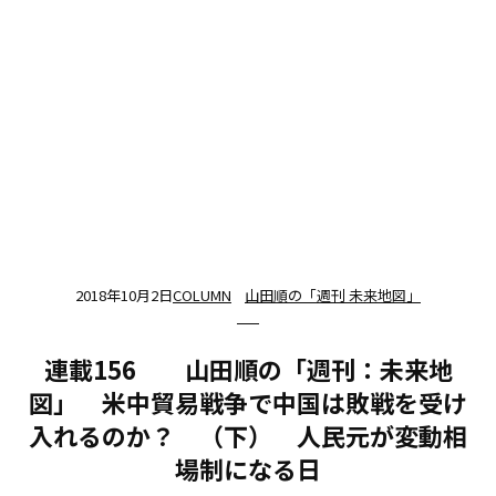
2018年10月2日
COLUMN
山田順の「週刊 未来地図」
連載156 山田順の「週刊：未来地
図」 米中貿易戦争で中国は敗戦を受け
入れるのか？ （下） 人民元が変動相
場制になる日