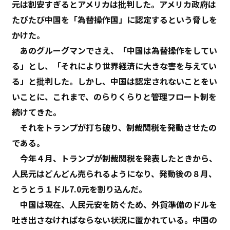
元は割安すぎるとアメリカは批判した。アメリカ政府は
たびたび中国を「為替操作国」に認定するという脅しを
かけた。
あのグルーグマンでさえ、「中国は為替操作をしてい
る」とし、「それにより世界経済に大きな害を与えてい
る」と批判した。しかし、中国は認定されないことをい
いことに、これまで、のらりくらりと管理フロート制を
続けてきた。
それをトランプが打ち破り、制裁関税を発動させたの
である。
今年４月、トランプが制裁関税を発表したときから、
人民元はどんどん売られるようになり、発動後の８月、
とうとう１ドル7.0元を割り込んだ。
中国は現在、人民元安を防ぐため、外貨準備のドルを
吐き出さなければならない状況に置かれている。中国の