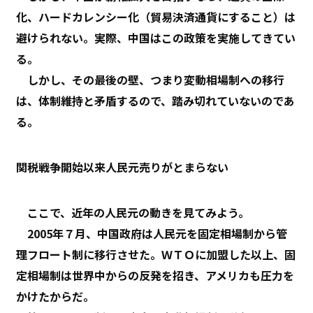
化、ハードカレンシー化（貿易決済通貨にすること）は
避けられない。実際、中国はこの政策を実施してきてい
る。
しかし、その最後の壁、つまり変動相場制への移行
は、体制維持と矛盾するので、踏み切れていないのであ
る。
関税戦争開始以来人民元売りがとまらない
ここで、近年の人民元の動きを見てみよう。
2005年７月、中国政府は人民元を固定相場制から管
理フロート制に移行させた。ＷＴＯに加盟した以上、固
定相場制は世界中からの反発を招き、アメリカも圧力を
かけたからだ。