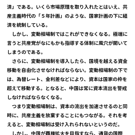
済」である。いくら市場原理を取り入れたとはいえ、共
産主義時代の「５年計画」のような、国家計画の下に経
済を統制している。
しかし、変動相場制ではこれができなくなる。極端に
言うと共産党がなにもかも指導する体制に風穴が開いて
しまうのである。
さらに、変動相場制を導入したら、国境を越える資金
移動を自由化させなければならない。変動相場制の下で
は、為替レート、金利差などにより、資本は国家の枠を
超えて移動する。となると、中国は常に資本流出を警戒
しなければならなくなる。
つまり変動相場制は、資本の流出を加速させるのと同
時に、共産主義を放棄することにもつながる。それを考
えると、変動相場制は受け入れられないというのだ。
しかし、中国が覇権拡大を目指すなら、通貨の国際