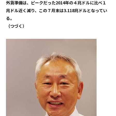
外貨準備は、ピークだった2014年の４兆ドルに比べ１
兆ドル近く減り、この７月末は3.118兆ドルとなってい
る。
（つづく）