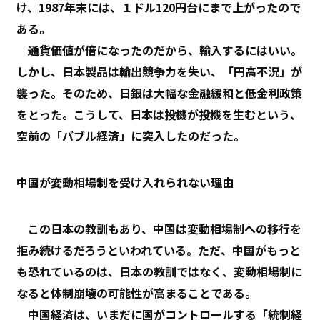
け、1987年末には、１ドル120円台にまで上がったので
ある。
通貨価値が倍になったのだから、輸入するにはいい。
しかし、日本製品は輸出競争力を失い、「円高不況」が
襲った。そのため、日銀は大幅な金融緩和と低金利政策
をとった。こうして、日本は投機が投機を生むという、
空前の「バブル経済」に突入したのだった。
中国が変動相場制を受け入れられない理由
この日本の教訓もあり、中国は変動相場制への移行を
拒み続けるだろうといわれている。ただ、中国がもっと
も恐れているのは、日本の教訓ではなく、変動相場制に
なると体制崩壊の可能性が高まることである。
中国経済は、いまだに国がコントロールする「統制経