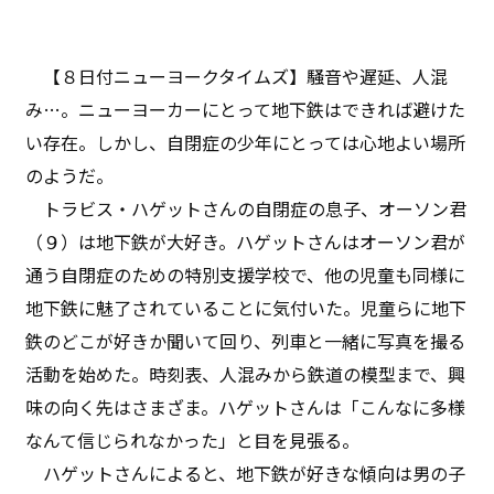
【８日付ニューヨークタイムズ】騒音や遅延、人混
み…。ニューヨーカーにとって地下鉄はできれば避けた
い存在。しかし、自閉症の少年にとっては心地よい場所
のようだ。
トラビス・ハゲットさんの自閉症の息子、オーソン君
（９）は地下鉄が大好き。ハゲットさんはオーソン君が
通う自閉症のための特別支援学校で、他の児童も同様に
地下鉄に魅了されていることに気付いた。児童らに地下
鉄のどこが好きか聞いて回り、列車と一緒に写真を撮る
活動を始めた。時刻表、人混みから鉄道の模型まで、興
味の向く先はさまざま。ハゲットさんは「こんなに多様
なんて信じられなかった」と目を見張る。
ハゲットさんによると、地下鉄が好きな傾向は男の子