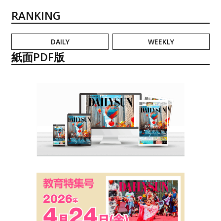
RANKING
DAILY
WEEKLY
紙面PDF版