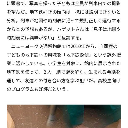
に顕著で、写真を撮った子どもは全員が列車内での撮影
を望んだ。地下鉄好きの傾向は一概には説明できないと
分析。列車が地図や時刻表に沿って規則正しく運行する
からとの予想もあるが、ハゲットさんは「息子は地図や
時刻表には興味がない」と反論する。
ニューヨーク交通博物館では2010年から、自閉症の
子どもの地下鉄への興味を「地下鉄探偵」という課外授
業に活かしている。小学生を対象に、館内に展示された
地下鉄を使って、２人一組で謎を解く。生まれる会話を
通して、友達との付き合い方を学ぶ狙いだ。高校生向け
のプログラムも好評だという。