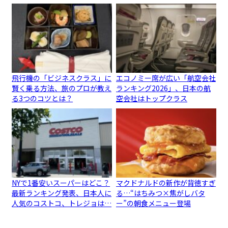
飛行機の「ビジネスクラス」に
エコノミー席が広い「航空会社
賢く乗る方法、旅のプロが教え
ランキング2026」、日本の航
る3つのコツとは？
空会社はトップクラス
NYで1番安いスーパーはどこ？
マクドナルドの新作が背徳すぎ
最新ランキング発表、日本人に
る…“はちみつ×焦がしバタ
人気のコストコ、トレジョは…
ー”の朝食メニュー登場