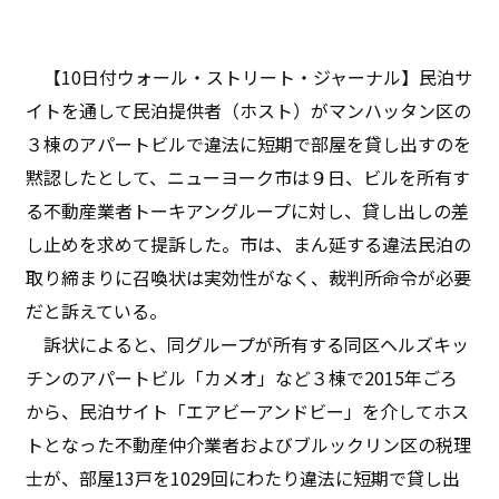
【10日付ウォール・ストリート・ジャーナル】民泊サ
イトを通して民泊提供者（ホスト）がマンハッタン区の
３棟のアパートビルで違法に短期で部屋を貸し出すのを
黙認したとして、ニューヨーク市は９日、ビルを所有す
る不動産業者トーキアングループに対し、貸し出しの差
し止めを求めて提訴した。市は、まん延する違法民泊の
取り締まりに召喚状は実効性がなく、裁判所命令が必要
だと訴えている。
訴状によると、同グループが所有する同区ヘルズキッ
チンのアパートビル「カメオ」など３棟で2015年ごろ
から、民泊サイト「エアビーアンドビー」を介してホス
トとなった不動産仲介業者およびブルックリン区の税理
士が、部屋13戸を1029回にわたり違法に短期で貸し出