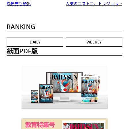
額転売も続出
人気のコストコ、トレジョは…
RANKING
DAILY
WEEKLY
紙面PDF版