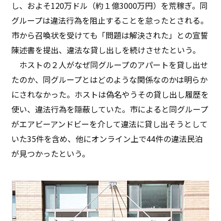
し、およそ120万ドル（約１億3000万円）を荒稼ぎ。同
グループは違法行為を阻止することを怠ったとされる。
市から召喚状を受けても「問題は解決された」との宣誓
陳述書を提出、違法な貸し出しを続けさせたという。
ホストの２人がなぜ同グループのアパートを貸し出せ
たのか、同グループとはどのような関係なのかは明らか
にされなかった。ホストは偽名やうその貸し出し履歴を
使い、違法行為を隠蔽していた。市によると同グループ
がエアビーアンドビーを介して違法に貸し出そうとして
いた35件を含め、他にオンライン上で44件の違法民泊
が見つかったという。