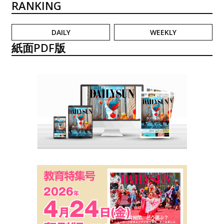
RANKING
DAILY
WEEKLY
紙面PDF版