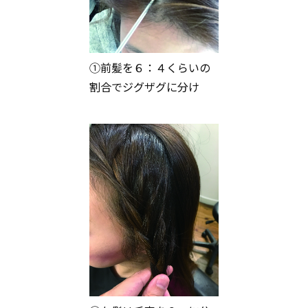
①前髪を６：４くらいの
割合でジグザグに分け