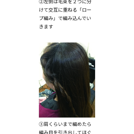
②左側は毛束を２つに分
けて交互に重ねる「ロー
プ編み」で編み込んでい
きます
③肩くらいまで編めたら
編み目を引き出してほぐ