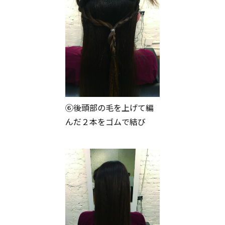
⑥後頭部の毛を上げて編
んだ２本をゴムで結び