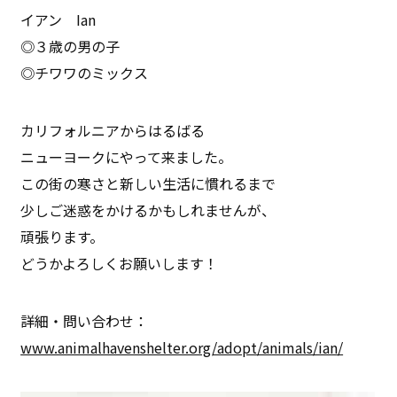
イアン Ian
◎３歳の男の子
◎チワワのミックス
カリフォルニアからはるばる
ニューヨークにやって来ました。
この街の寒さと新しい生活に慣れるまで
少しご迷惑をかけるかもしれませんが、
頑張ります。
どうかよろしくお願いします！
詳細・問い合わせ：
www.animalhavenshelter.org/adopt/animals/ian/