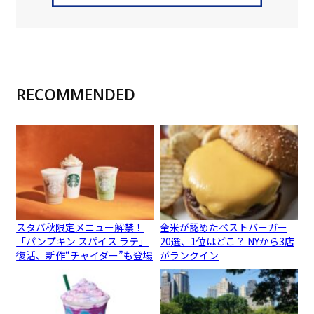
RECOMMENDED
スタバ秋限定メニュー解禁！
全米が認めたベストバーガー
「パンプキン スパイス ラテ」
20選、1位はどこ？ NYから3店
復活、新作“チャイダー”も登場
がランクイン