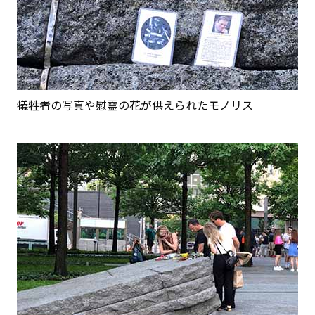
犠牲者の写真や慰霊の花が供えられたモノリス