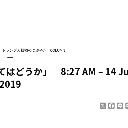
トランプ大統領のつぶやき
COLUMN
か」 8:27 AM – 14 Ju
2019
X
Faceb
Li