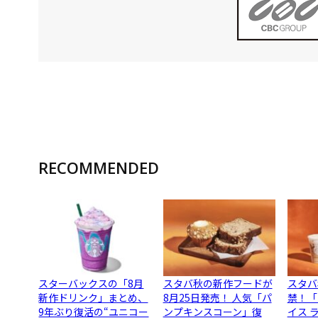
RECOMMENDED
スターバックスの「8月
スタバ秋の新作フードが
スタバ
新作ドリンク」まとめ、
8月25日発売！ 人気「パ
禁！「
9年ぶり復活の“ユニコー
ンプキンスコーン」復
イス 