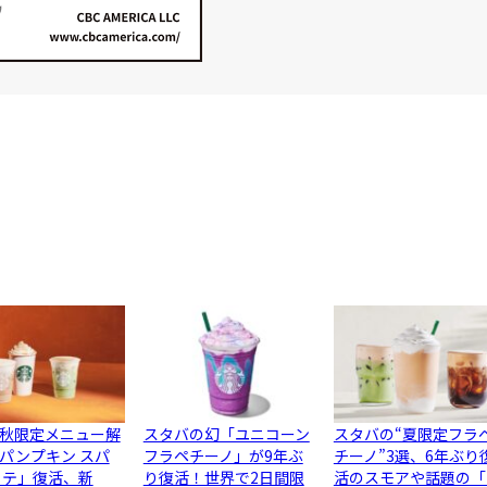
秋限定メニュー解
スタバの幻「ユニコーン
スタバの“夏限定フラ
パンプキン スパ
フラペチーノ」が9年ぶ
チーノ”3選、6年ぶり
ラテ」復活、新
り復活！世界で2日間限
活のスモアや話題の「