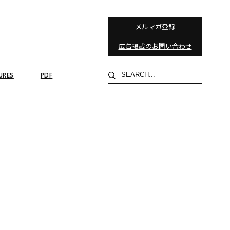
メルマガ登録
広告掲載のお問い合わせ
検
URES
PDF
索