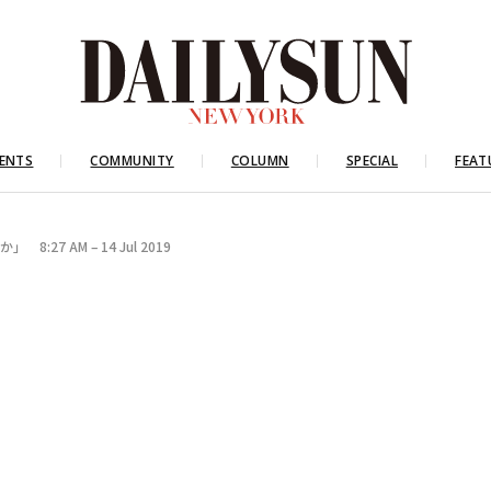
ENTS
COMMUNITY
COLUMN
SPECIAL
FEAT
27 AM – 14 Jul 2019