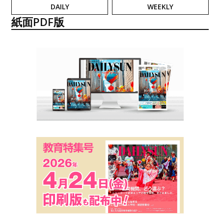
DAILY
WEEKLY
紙面PDF版