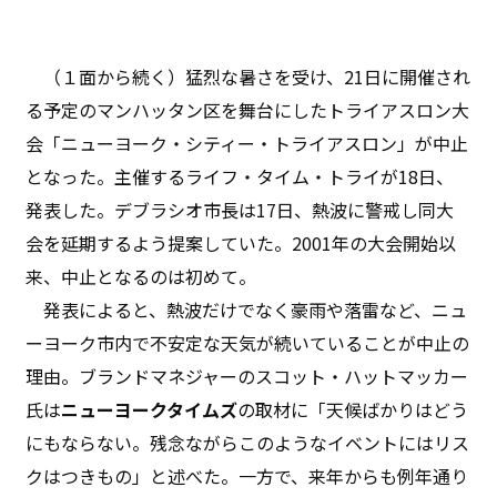
（１面から続く）猛烈な暑さを受け、21日に開催され
る予定のマンハッタン区を舞台にしたトライアスロン大
会「ニューヨーク・シティー・トライアスロン」が中止
となった。主催するライフ・タイム・トライが18日、
発表した。デブラシオ市長は17日、熱波に警戒し同大
会を延期するよう提案していた。2001年の大会開始以
来、中止となるのは初めて。
発表によると、熱波だけでなく豪雨や落雷など、ニュ
ーヨーク市内で不安定な天気が続いていることが中止の
理由。ブランドマネジャーのスコット・ハットマッカー
氏は
ニューヨークタイムズ
の取材に「天候ばかりはどう
にもならない。残念ながらこのようなイベントにはリス
クはつきもの」と述べた。一方で、来年からも例年通り