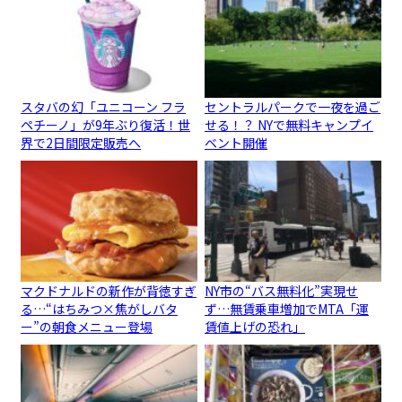
スタバの幻「ユニコーン フラ
セントラルパークで一夜を過ご
ペチーノ」が9年ぶり復活！世
せる！？ NYで無料キャンプイ
界で2日間限定販売へ
ベント開催
マクドナルドの新作が背徳すぎ
NY市の“バス無料化”実現せ
る…“はちみつ×焦がしバタ
ず…無賃乗車増加でMTA「運
ー”の朝食メニュー登場
賃値上げの恐れ」