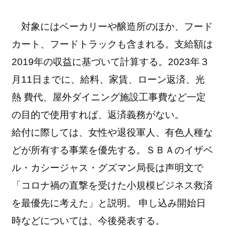
対象にはベーカリーや醸造所のほか、フード
カート、フードトラックも含まれる。支給額は
2019年の収益に基づいて計算する。2023年３
月11日までに、給料、家賃、ローン返済、光
熱 費代、屋外ダイニング施設工事費など一定
の目的で使用すれば、返済義務がない。
給付に際しては、女性や退役軍人、有色人種な
どが所有する事業を優先する。ＳＢＡのイザベ
ル・カシージャス・グズマン局長は声明文で
「コロナ禍の直撃を受けた小規模ビジネス救済
を最優先に考えた」と説明。 申し込み開始日
時などについては、今後発表する。