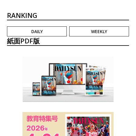
RANKING
DAILY
WEEKLY
紙面PDF版