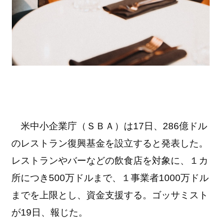
米中小企業庁（ＳＢＡ）は17日、286億ドル
のレストラン復興基金を設立すると発表した。
レストランやバーなどの飲食店を対象に、１カ
所につき500万ドルまで、１事業者1000万ドル
までを上限とし、資金支援する。ゴッサミスト
が19日、報じた。