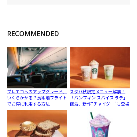
RECOMMENDED
プレエコへのアップグレード、
スタバ秋限定メニュー解禁！
いくらかかる？長距離フライト
「パンプキン スパイス ラテ」
でお得に利用する方法
復活、新作“チャイダー”も登場