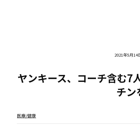
2021年5月14
ヤンキース、コーチ含む7
チン
医療/健康