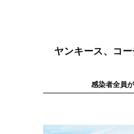
ヤンキース、コー
感染者全員