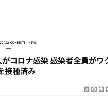
日
DAILY CONTENTS
NEWS
人がコロナ感染 感染者全員がワ
を接種済み
X
Faceb
Li