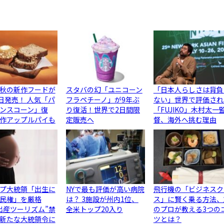
秋の新作フードが
スタバの幻「ユニコーン
「日本人らしさは背負
5日発売！ 人気「パ
フラペチーノ」が9年ぶ
ない」世界で評価され
ンスコーン」復
り復活！世界で2日間限
「FUJIKO」木村太一
作アップルパイも
定販売へ
督、海外へ挑む理由
プ大統領「出生に
NYで最も評価が高い病院
飛行機の「ビジネスク
民権」を厳格
は？ 3施設が州内1位、
ス」に賢く乗る方法、
出産ツーリズム”禁
全米トップ20入り
のプロが教える3つの
新たな大統領令に
ツとは？