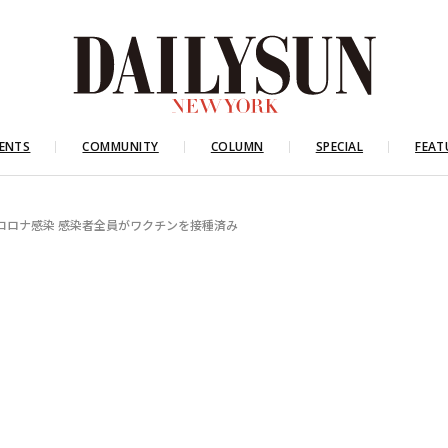
ENTS
COMMUNITY
COLUMN
SPECIAL
FEAT
コロナ感染 感染者全員がワクチンを接種済み