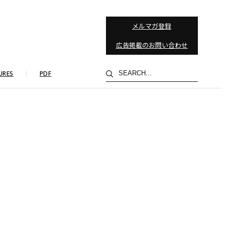
メルマガ登録
広告掲載のお問い合わせ
検
URES
PDF
索