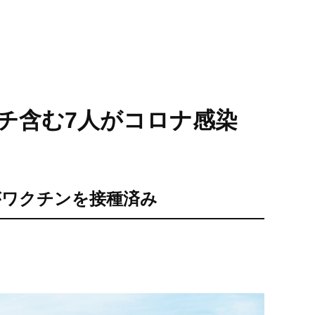
チ含む7人がコロナ感染
がワクチンを接種済み