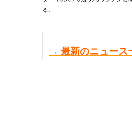
る。
→
最新のニュース