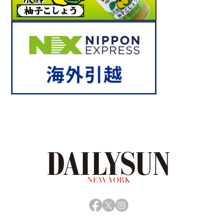
Facebook
X
Instagram