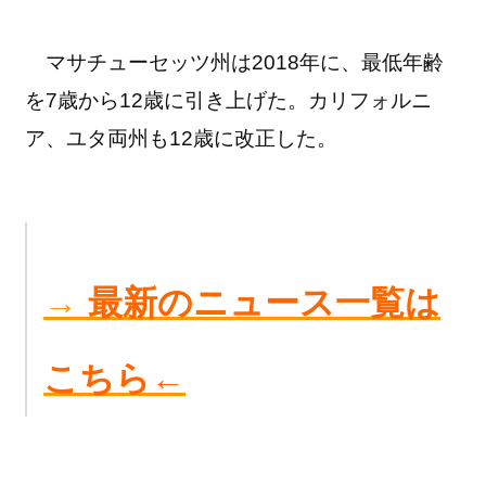
マサチューセッツ州は2018年に、最低年齢
を7歳から12歳に引き上げた。カリフォルニ
ア、ユタ両州も12歳に改正した。
→
最新のニュース一覧は
こちら←