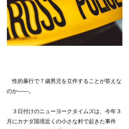
性的暴行で７歳男児を立件することが答えな
のか――。
３日付けのニューヨークタイムズは、今年３
月にカナダ国境近くの小さな村で起きた事件