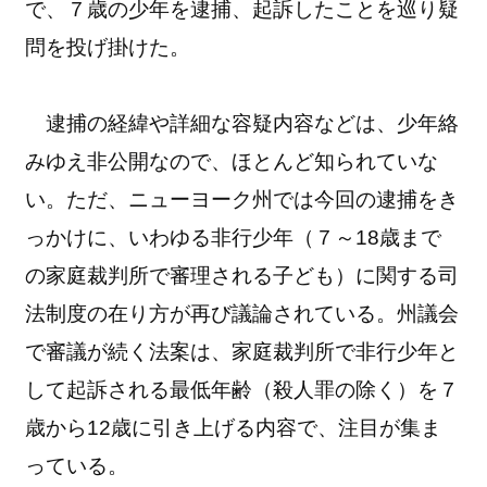
で、７歳の少年を逮捕、起訴したことを巡り疑
問を投げ掛けた。
逮捕の経緯や詳細な容疑内容などは、少年絡
みゆえ非公開なので、ほとんど知られていな
い。ただ、ニューヨーク州では今回の逮捕をき
っかけに、いわゆる非行少年（７～18歳まで
の家庭裁判所で審理される子ども）に関する司
法制度の在り方が再び議論されている。州議会
で審議が続く法案は、家庭裁判所で非行少年と
して起訴される最低年齢（殺人罪の除く）を７
歳から12歳に引き上げる内容で、注目が集ま
っている。