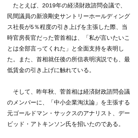
たとえば、2019年の経済財政諮問会議で、
民間議員の新浪剛史サントリーホールディング
ス社長が5％程度の引き上げを主張した際、当
時官房長官だった菅首相は、「私が言いたいこ
とは全部言ってくれた」と全面支持を表明し
た。また、首相就任後の所信表明演説でも、最
低賃金の引き上げに触れている。
そして、昨年秋、菅首相は経済財政諮問会議
のメンバーに、「中小企業淘汰論」を主張する
元ゴールドマン・サックスのアナリスト、デー
ビッド・アトキンソン氏を招いたのである。