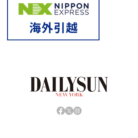
Facebook
X
Instagram