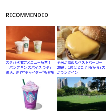
RECOMMENDED
スタバ秋限定メニュー解禁！
全米が認めたベストバーガー
「パンプキン スパイス ラテ」
20選、1位はどこ？ NYから3店
復活、新作“チャイダー”も登場
がランクイン