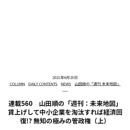
2021年6月25日
COLUMN
DAILY CONTENTS
NEWS
山田順の「週刊 未来地図」
連載560 山田順の「週刊：未来地図」
賃上げして中小企業を淘汰すれば経済回
復!? 無知の極みの管政権（上）