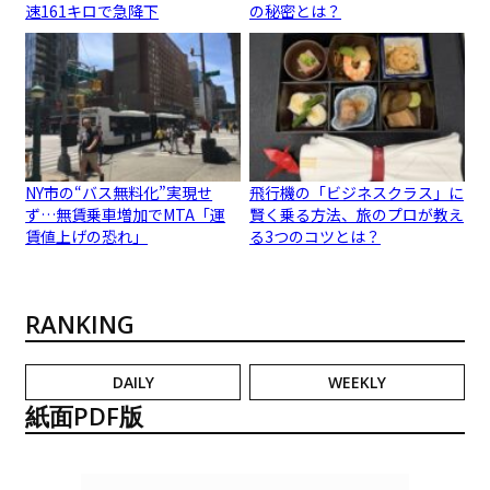
速161キロで急降下
の秘密とは？
NY市の“バス無料化”実現せ
飛行機の「ビジネスクラス」に
ず…無賃乗車増加でMTA「運
賢く乗る方法、旅のプロが教え
賃値上げの恐れ」
る3つのコツとは？
RANKING
DAILY
WEEKLY
紙面PDF版