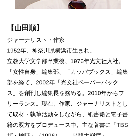
【山田順】
ジャーナリスト・作家
1952年、神奈川県横浜市生まれ。
立教大学文学部卒業後、1976年光文社入社。
「女性自身」編集部、「カッパブックス」編集
部を経て、2002年「光文社ペーパーバック
ス」を創刊し編集長を務める。2010年からフ
リーランス。現在、作家、ジャーナリストとし
て取材・執筆活動をしながら、紙書籍と電子書
籍の双方をプロデュース中。主な著書に「TBS
ザ・検証」（1996）、「出版大崩壊」