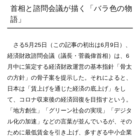
首相と諮問会議が描く「バラ色の物
語」
さる5月25日（この記事の初出は6月9日）、
経済財政諮問会議（議長・菅義偉首相）は、6
月中に策定する経済財政運営の基本指針「骨太
の方針」の骨子案を提示した。それによると、
日本は「賃上げを通じた経済の底上げ」をし
て、コロナ収束後の経済回復を目指すという。
「地方創生」「グリーン社会の実現」「デジタ
ル化の加速」などの言葉が並んでいるが、その
ために最低賃金を引き上げ、多すぎる中小企業