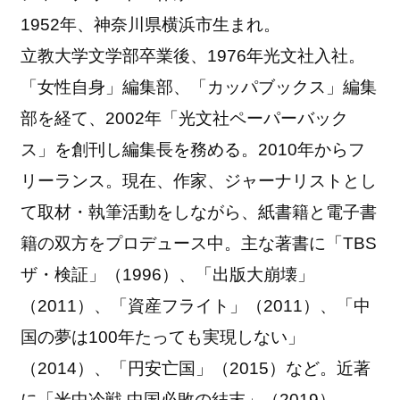
1952年、神奈川県横浜市生まれ。
立教大学文学部卒業後、1976年光文社入社。
「女性自身」編集部、「カッパブックス」編集
部を経て、2002年「光文社ペーパーバック
ス」を創刊し編集長を務める。2010年からフ
リーランス。現在、作家、ジャーナリストとし
て取材・執筆活動をしながら、紙書籍と電子書
籍の双方をプロデュース中。主な著書に「TBS
ザ・検証」（1996）、「出版大崩壊」
（2011）、「資産フライト」（2011）、「中
国の夢は100年たっても実現しない」
（2014）、「円安亡国」（2015）など。近著
に「米中冷戦 中国必敗の結末」（2019）。