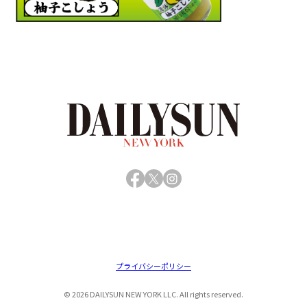
Facebook
X
Instagram
プライバシーポリシー
© 2026 DAILYSUN NEW YORK LLC. All rights reserved.