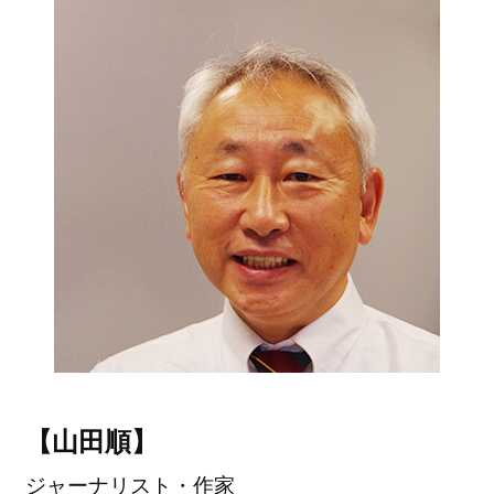
【山田順】
ジャーナリスト・作家