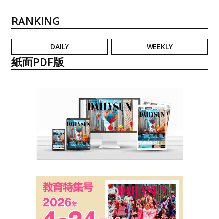
RANKING
DAILY
WEEKLY
紙面PDF版