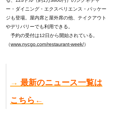
る、125ドル（約1万3800円）のシグネチャ
ー・ダイニング・エクスペリエンス・パッケー
ジも登場。屋内席と屋外席の他、テイクアウト
やデリバリーでも利用できる。
予約の受付は12日から開始されている。
（
www.nycgo.com/restaurant-week/
）
→
最新のニュース一覧は
こちら←