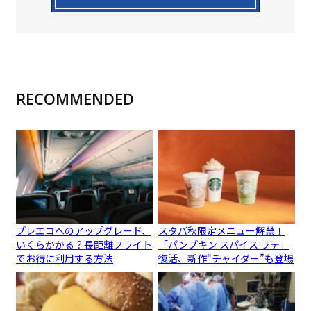
RECOMMENDED
プレエコへのアップグレード、
スタバ秋限定メニュー解禁！
いくらかかる？長距離フライト
「パンプキン スパイス ラテ」
でお得に利用する方法
復活、新作“チャイダー”も登場