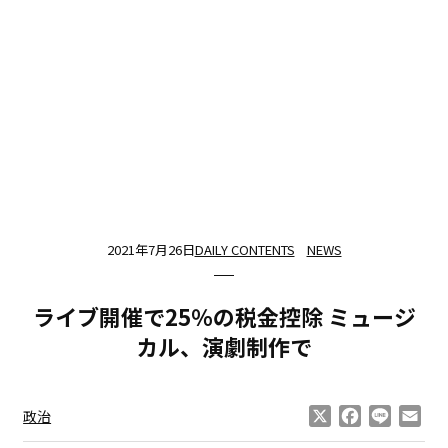
2021年7月26日
DAILY CONTENTS
NEWS
ライブ開催で25％の税金控除 ミュージ
カル、演劇制作で
X
Facebook
Line
Ema
政治