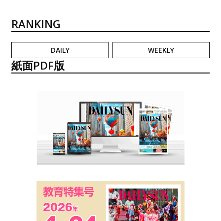
RANKING
DAILY
WEEKLY
紙面PDF版