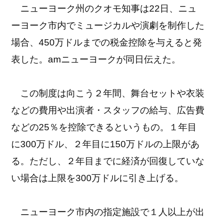
ニューヨーク州のクオモ知事は22日、ニュ
ーヨーク市内でミュージカルや演劇を制作した
場合、450万ドルまでの税金控除を与えると発
表した。amニューヨークが同日伝えた。
この制度は向こう２年間、舞台セットや衣装
などの費用や出演者・スタッフの給与、広告費
などの25％を控除できるというもの。１年目
に300万ドル、２年目に150万ドルの上限があ
る。ただし、２年目までに経済が回復していな
い場合は上限を300万ドルに引き上げる。
ニューヨーク市内の指定施設で１人以上が出