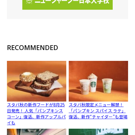
RECOMMENDED
スタバ秋の新作フードが8月25
スタバ秋限定メニュー解禁！
日発売！ 人気「パンプキンス
「パンプキン スパイス ラテ」
コーン」復活、新作アップルパ
復活、新作“チャイダー”も登場
イも