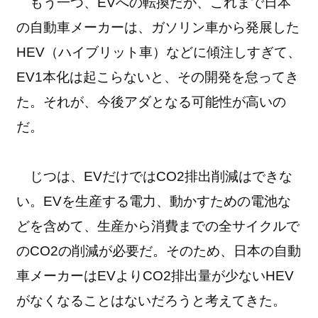
もう一つ、EVへの転換だが、これまで日本
の自動車メーカーは、ガソリン車から発展した
HEV（ハイブリット車）などに傾注しすぎて、
EV1本化は起こらないと、その開発を怠ってき
た。それが、今後アダとなる可能性が高いの
だ。
じつは、EVだけではCO2排出削減はできな
い。EVを生産する電力、動かすための電池な
どを含めて、生産から消費までの全サイクルで
のCO2の削減が必要だ。そのため、日本の自動
車メーカーはEVよりCO2排出量が少ないHEV
がなくなることはないだろうと考えてきた。