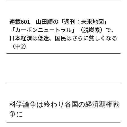
連載601 山田順の「週刊：未来地図」
「カーボンニュートラル」（脱炭素）で、
日本経済は低迷、国民はさらに貧しくなる
（中2）
科学論争は終わり各国の経済覇権戦
争に