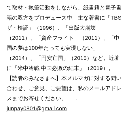
て取材・執筆活動をしながら、紙書籍と電子書
籍の双方をプロデュース中。主な著書に「TBS
ザ・検証」（1996）、「出版大崩壊」
（2011）、「資産フライト」（2011）、「中
国の夢は100年たっても実現しない」
（2014）、「円安亡国」（2015）など。近著
に「米中冷戦 中国必敗の結末」（2019）。
【読者のみなさまへ】本メルマガに対する問い
合わせ、ご意見、ご要望は、私のメールアドレ
スまでお寄せください。 →
junpay0801@gmail.com