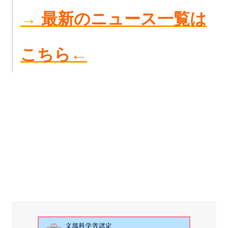
→
最新のニュース一覧は
こちら←