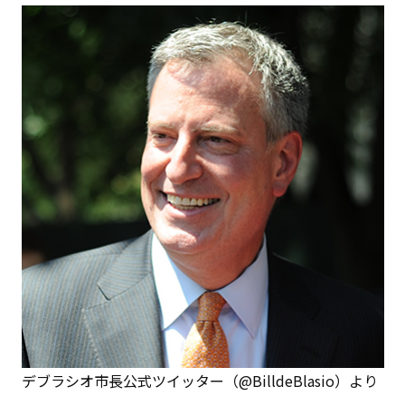
デブラシオ市長公式ツイッター（@BilldeBlasio）より