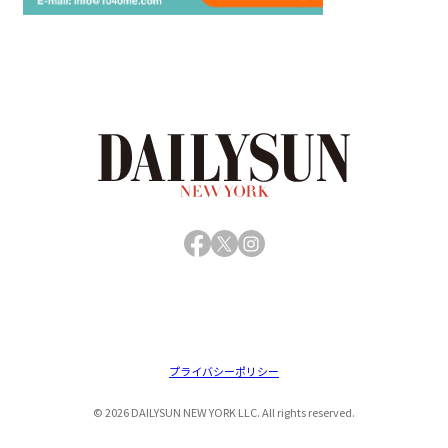
Facebook
X
Instagram
プライバシーポリシー
© 2026 DAILYSUN NEW YORK LLC. All rights reserved.