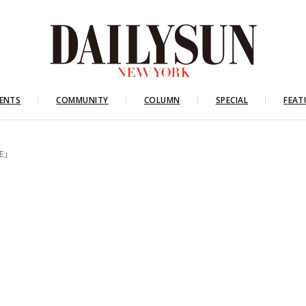
ENTS
COMMUNITY
COLUMN
SPECIAL
FEAT
E」