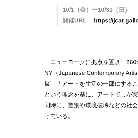
10/1（金）〜10/31（日）
開催URL
https://jcat-gal
ニューヨークに拠点を置き、260
NY（Japanese Contemporar
展。「アートを生活の一部にするこ
という理念を基に、アートでしか実
同時に、差別や環境破壊などの社会
っている。