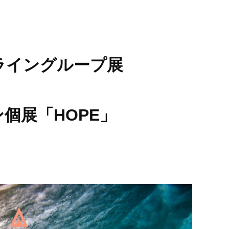
ンライングループ展
個展「HOPE」