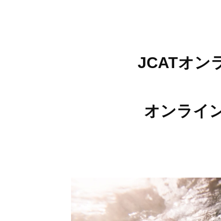
JCATオ
オンライン