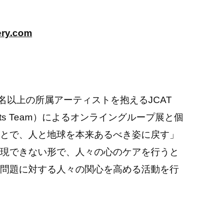
lery.com
名以上の所属アーティストを抱えるJCAT
y Artists Team）によるオンライングループ展と個
とで、人と地球を本来あるべき姿に戻す」
現できない形で、人々の心のケアを行うと
問題に対する人々の関心を高める活動を行