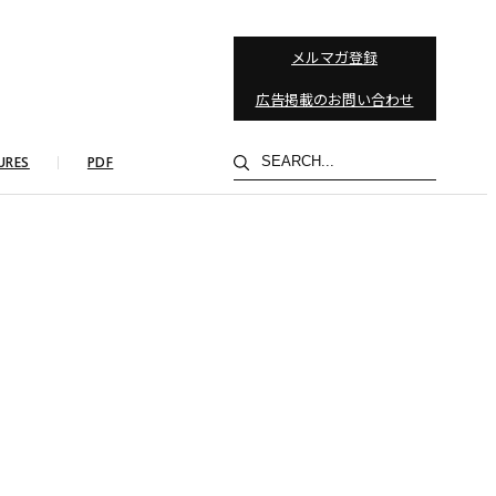
メルマガ登録
広告掲載のお問い合わせ
検
URES
PDF
索