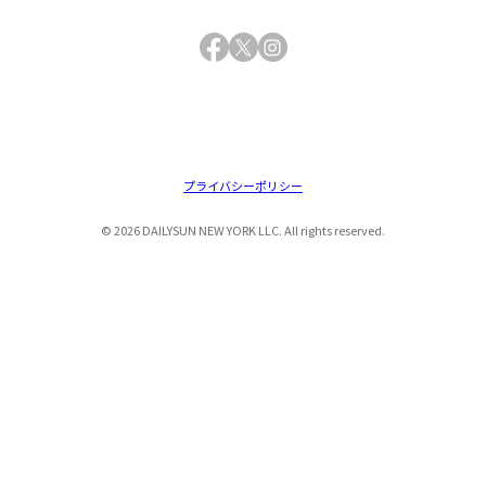
Facebook
X
Instagram
プライバシーポリシー
© 2026 DAILYSUN NEW YORK LLC. All rights reserved.