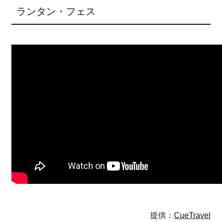
ランタン・フェス
提供：
CueTravel