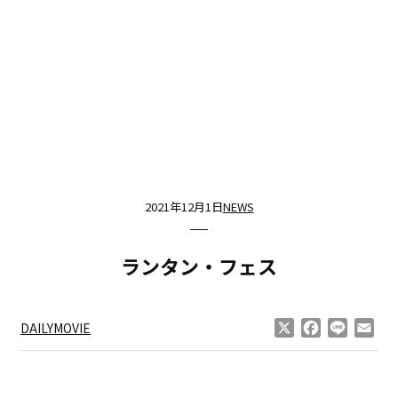
2021年12月1日
NEWS
ランタン・フェス
X
Facebook
Line
Ema
DAILYMOVIE