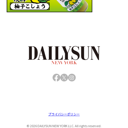
Facebook
X
Instagram
プライバシーポリシー
© 2026 DAILYSUN NEW YORK LLC. All rights reserved.