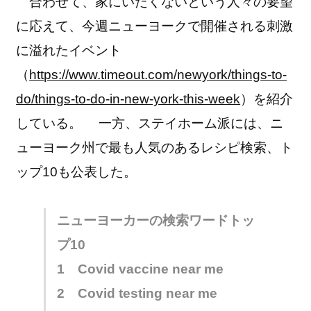
合わせて、家にいたくないという人々の要望
に応えて、今週ニューヨークで開催される刺激
に溢れたイベント
（
https://www.timeout.com/newyork/things-to-
do/things-to-do-in-new-york-this-week
）を紹介
している。 一方、ステイホーム派には、ニ
ューヨーク州で最も人気のあるレシピ検索、ト
ップ10も公表した。
ニューヨーカーの検索ワードトッ
プ10
1 Covid vaccine near me
2 Covid testing near me