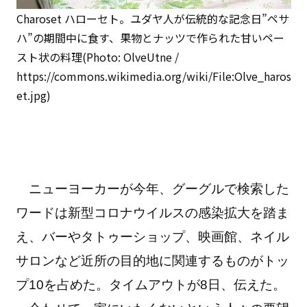
Charoset ハローセト。ユダヤ人が伝統的な記念日”ペサ
ハ”の期間中に食す、果物とナッツで作られた甘いペー
スト状の料理(Photo: OlveUtne /
https://commons.wikimedia.org/wiki/File:Olve_haros
et.jpg)
ニューヨーカーが今年、グーグルで検索した
ワードは新型コロナウイルスの感染拡大を踏ま
え、バーやタトゥーショップ、映画館、ネイル
サロンなど近所の目的地に関連するものがトッ
プ10を占めた。タイムアウトが8日、伝えた。