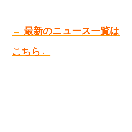
→
最新のニュース一覧は
こちら←