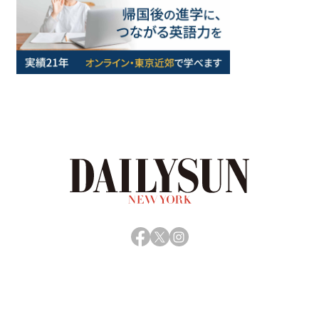
Facebook
X
Instagram