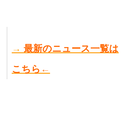
→
最新のニュース一覧は
こちら←