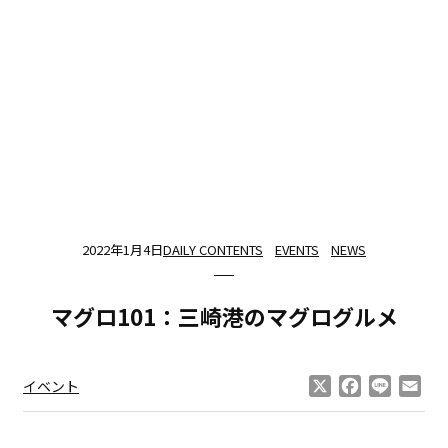
2022年1月4日
DAILY CONTENTS
EVENTS
NEWS
マグロ101：三崎港のマグログルメ
X
Facebook
Line
Ema
イベント