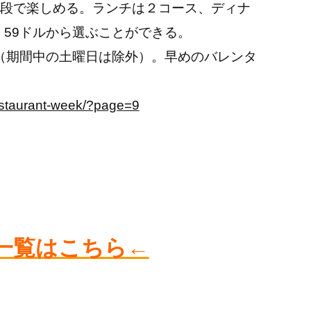
段で楽しめる。ランチは２コース、ディナ
、59ドルから選ぶことができる。
で（期間中の土曜日は除外）。早めのバレンタ
estaurant-week/?page=9
一覧はこちら←