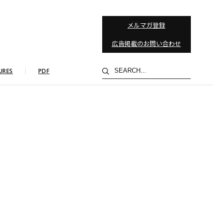
メルマガ登録
広告掲載のお問い合わせ
検
URES
PDF
索