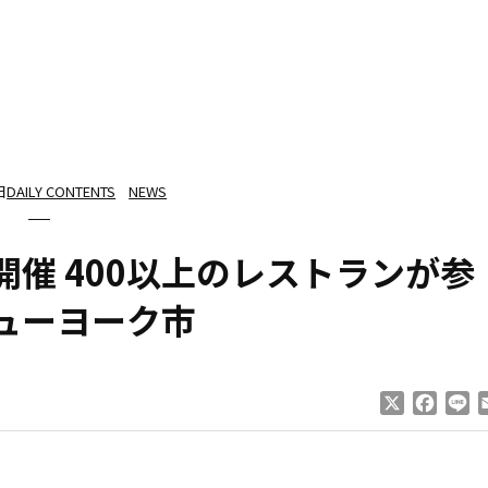
日
DAILY CONTENTS
NEWS
催 400以上のレストランが参
ューヨーク市
X
Faceb
Li