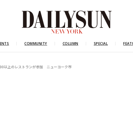
ENTS
COMMUNITY
COLUMN
SPECIAL
FEAT
400以上のレストランが参加 ニューヨーク市