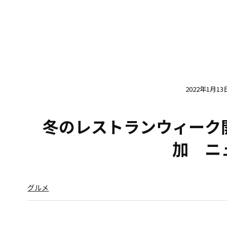
2022年1月13
冬のレストランウィーク開
加 ニ
グルメ