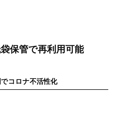
紙袋保管で再利用可能
間でコロナ不活性化