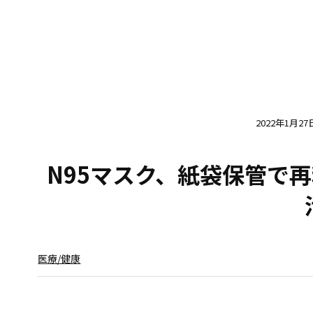
2022年1月27
N95マスク、紙袋保管で
医療/健康