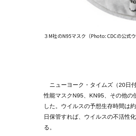
３M社のN95マスク（Photo: CDCの公
ニューヨーク・タイムズ（20日
性能マスクN95、KN95、その他
した。ウイルスの予想生存時間は約
日保管すれば、ウイルスの不活性化
る。