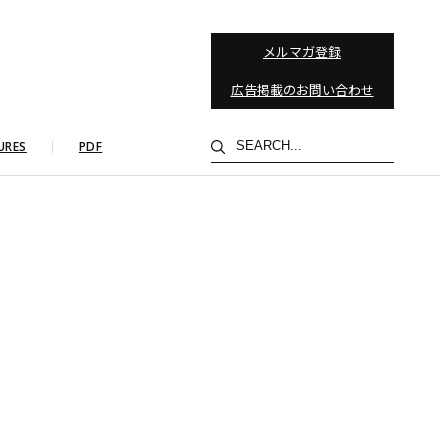
メルマガ登録
広告掲載のお問い合わせ
検
URES
PDF
索