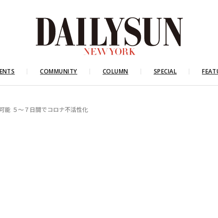
ENTS
COMMUNITY
COLUMN
SPECIAL
FEAT
用可能 ５～７日間でコロナ不活性化