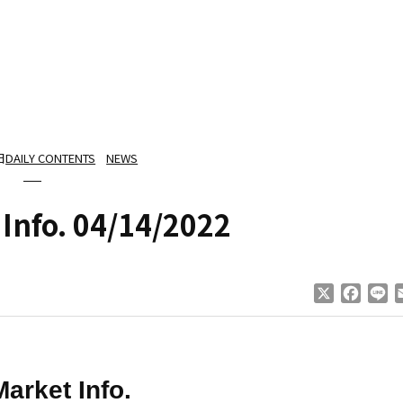
日
DAILY CONTENTS
NEWS
 Info. 04/14/2022
X
Faceb
Li
Market Info.