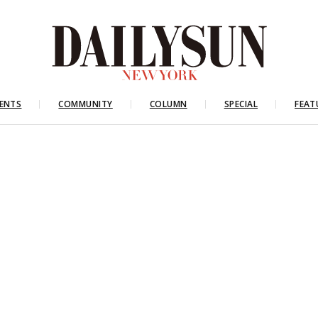
ENTS
COMMUNITY
COLUMN
SPECIAL
FEAT