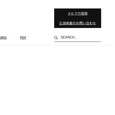
メルマガ登録
広告掲載のお問い合わせ
検
URES
PDF
索