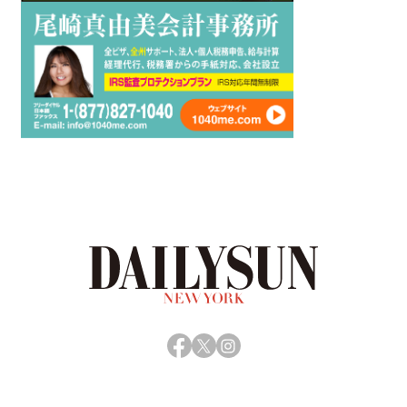
Facebook
X
Instagram