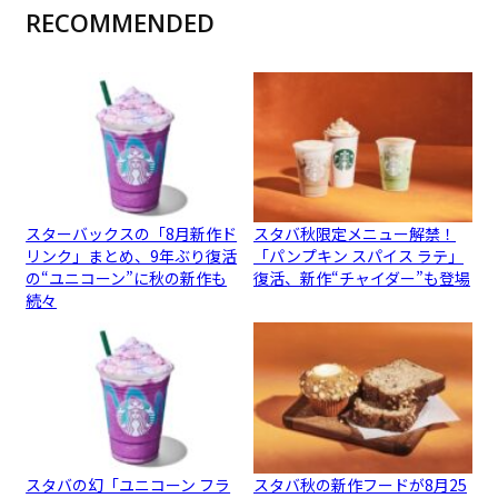
RECOMMENDED
スターバックスの「8月新作ド
スタバ秋限定メニュー解禁！
リンク」まとめ、9年ぶり復活
「パンプキン スパイス ラテ」
の“ユニコーン”に秋の新作も
復活、新作“チャイダー”も登場
続々
スタバの幻「ユニコーン フラ
スタバ秋の新作フードが8月25