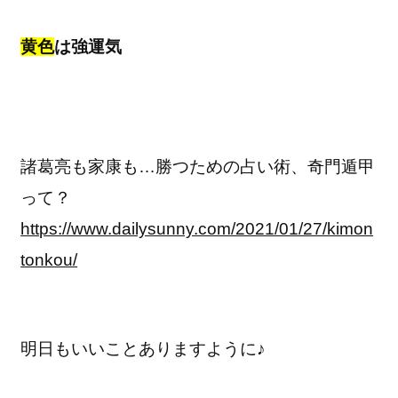
黄色
は強運気
諸葛亮も家康も…勝つための占い術、奇門遁甲
って？
https://www.dailysunny.com/2021/01/27/kimon
tonkou/
明日もいいことありますように♪