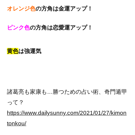
オレンジ色
の方角は金運アップ！
ピンク色
の方角は恋愛運アップ！
黄色
は強運気
諸葛亮も家康も…勝つための占い術、奇門遁甲
って？
https://www.dailysunny.com/2021/01/27/kimon
tonkou/