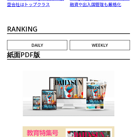
空会社はトップクラス
融資や出入国管理も厳格化
RANKING
DAILY
WEEKLY
紙面PDF版