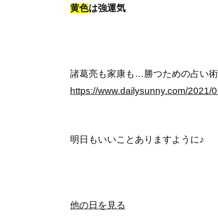
黄色
は強運気
諸葛亮も家康も…勝つための占い術
https://www.dailysunny.com/2021/0
明日もいいことありますように♪
他の日を見る