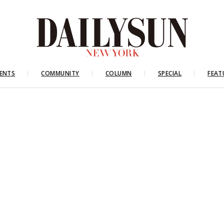
ENTS
COMMUNITY
COLUMN
SPECIAL
FEAT