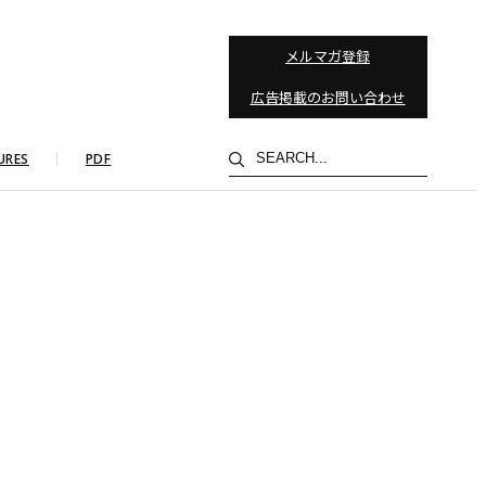
メルマガ登録
広告掲載のお問い合わせ
検
URES
PDF
索