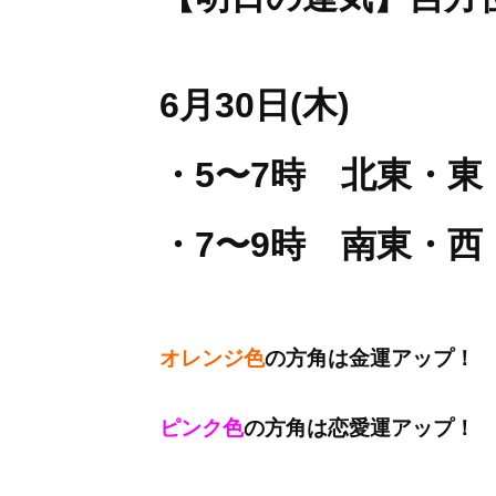
6月30日(木)
・5〜7時 北東・東
・7〜9時 南東・西
オレンジ色
の方角は金運アップ！
ピンク色
の方角は恋愛運アップ！